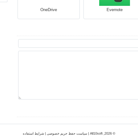
OneDrive
Evernote
© 2026, All10soft |
سیاست حفظ حریم خصوصی
|
شرایط استفاده