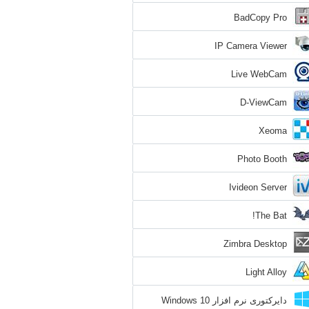
BadCopy Pro
IP Camera Viewer
Live WebCam
D-ViewCam
Xeoma
Photo Booth
Ivideon Server
The Bat!
Zimbra Desktop
Light Alloy
دایرکتوری نرم افزار Windows 10