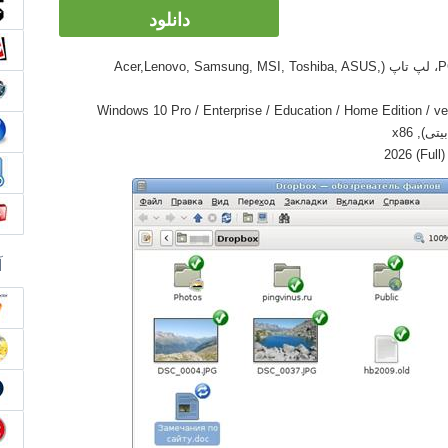
دانلود
گجت ها: دسکتاپ کامپیوتر PC، Ultrabook، لپ تاپ (Acer,Lenovo, Samsung, MSI, Toshiba, ASUS,
Windows 10 Pro / Enterprise / Education / Home Edition / version 1,
آ