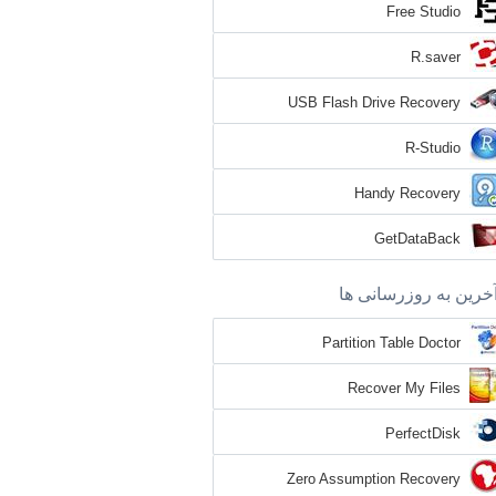
Free Studio
R.saver
USB Flash Drive Recovery
R-Studio
Handy Recovery
GetDataBack
خرین به روزرسانی ها
Partition Table Doctor
Recover My Files
PerfectDisk
Zero Assumption Recovery