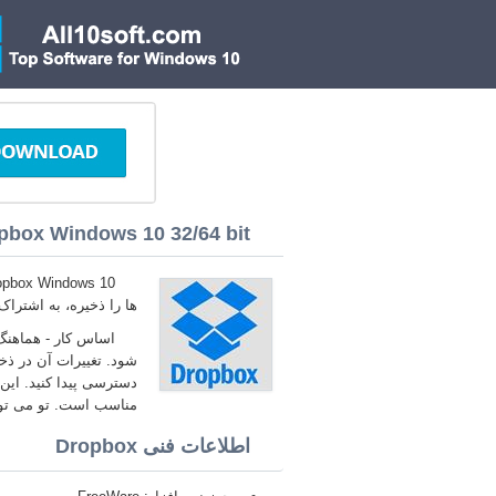
pbox Windows 10 32/64 bit
ها را ذخیره، به اشتراک
اساس کار - هماهنگ 
شود. تغییرات آن در ذخ
دسترسی پیدا کنید. این 
مناسب است. تو می توانی دانلود رایگان x
اطلاعات فنی Dropbox