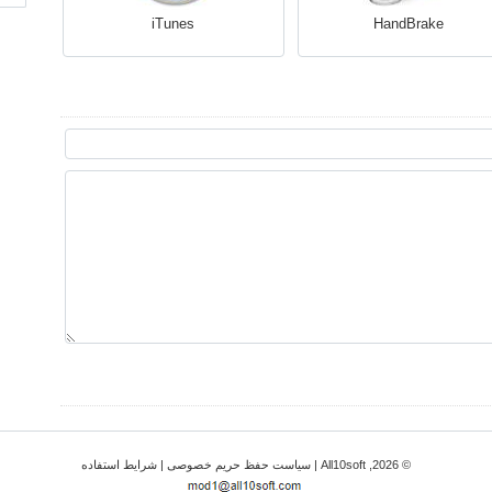
iTunes
HandBrake
© 2026, All10soft |
سیاست حفظ حریم خصوصی
|
شرایط استفاده