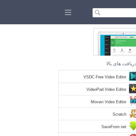
ریافت های بالا
VSDC Free Video Editor
VideoPad Video Editor
Movavi Video Editor
Scratch
SaveFrom.net