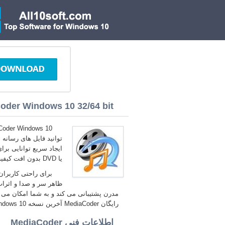
oder Windows 10 32/64 bit
توانید فایل های رسانه
یا DVD بدون افت کیفیت است.
برای راحتی کاربرا
ظاهر سر و صدا و اثرات
مدرن پشتیبانی می کند و به شما امکان می ده
رایگان MediaCoder آخرین نسخه Windows 10.
اطلاعات فنی MediaCoder