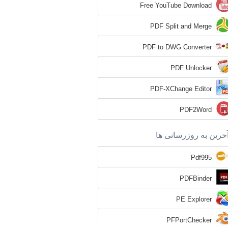
Free YouTube Download
PDF Split and Merge
PDF to DWG Converter
PDF Unlocker
PDF-XChange Editor
PDF2Word
خرین به روزرسانی ها
Pdf995
PDFBinder
PE Explorer
PFPortChecker