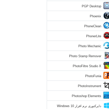
PGP Desktop
Phoenix
PhoneClean
PhonerLite
Photo Mechanic
Photo Stamp Remover
PhotoFiltre Studio X
PhotoFunia
PhotoInstrument
Photoshop Elements
دایرکتوری نرم افزار Windows 10