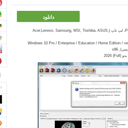
دانلود
گجت ها: دسکتاپ کامپیوتر PC، Ultrabook، لپ تاپ (Acer,Lenovo, Samsung, MSI, Toshiba, ASUS,
Windows 10 Pro / Enterprise / Education / Home Edition / version 1,
آ