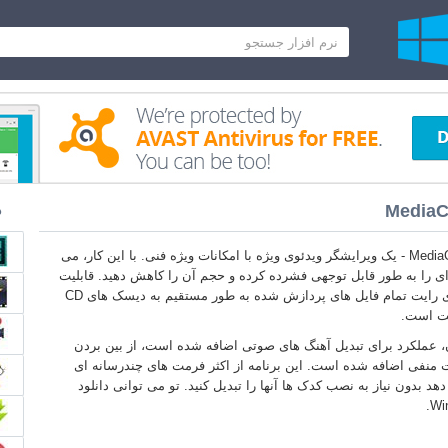
MediaC
د
MediaCoder Windows 10 - یک ویرایشگر ویدئوی ویژه با امکانات ویژه فنی. با این کار، می
 ای را به طور قابل توجهی فشرده کرده و حجم آن را کاهش دهید. قابلیت
ایجاد سریع توانایی برای رایت تمام فایل های پردازش شده به طور مستقیم به دیسک های CD
ن، عملکرد برای تبدیل آهنگ های صوتی اضافه شده است، از بین بردن
 منفی اضافه شده است. این برنامه از اکثر فرمت های چندرسانه ای
د بدون نیاز به نصب کدک ها آنها را تبدیل کنید. تو می توانی دانلود