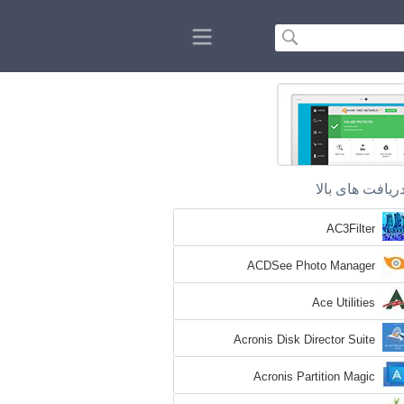
ریافت های بالا
AC3Filter
ACDSee Photo Manager
Ace Utilities
Acronis Disk Director Suite
Acronis Partition Magic