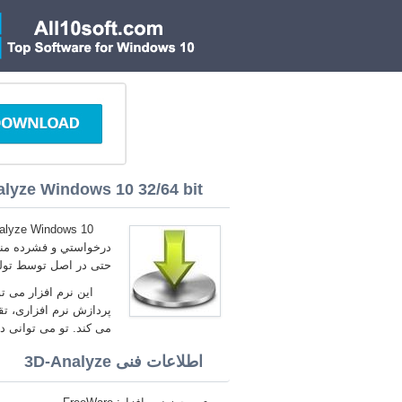
lyze Windows 10 32/64 bit
درخواستي و فشرده منابع
حتی در اصل توسط تولید
این نرم افزار می تو
پردازش نرم افزاری، تقلی
می کند. تو می توانی دانلود رایگان 3D-Analyze
اطلاعات فنی 3D-Analyze