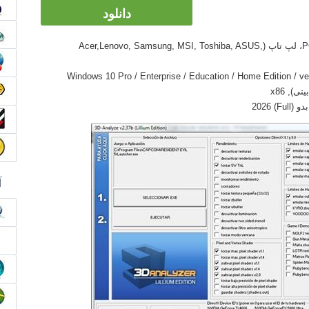
دانلود
گجت ها: دسکتاپ کامپیوتر PC، Ultrabook، لپ تاپ (Acer,Lenovo, Samsung, MSI, Toshiba, ASUS,
Windows 10 Pro / Enterprise / Education / Home Edition / version 1,
آ