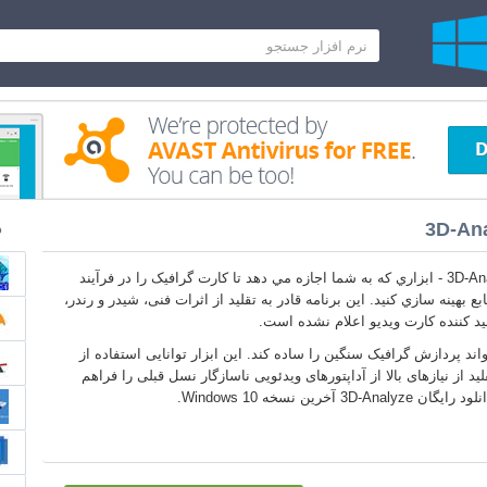
3D-Ana
د
3D-Analyze Windows 10 - ابزاري كه به شما اجازه مي دهد تا کارت گرافيک را در فرآيند
 بهينه سازي کنيد. این برنامه قادر به تقلید از اثرات فنی، شیدر و رندر،
 کننده کارت ویدیو اعلام نشده است.
اند پردازش گرافیک سنگین را ساده کند. این ابزار توانایی استفاده از
د از نیازهای بالا از آداپتورهای ویدئویی ناسازگار نسل قبلی را فراهم
 آخرین نسخه Windows 10.