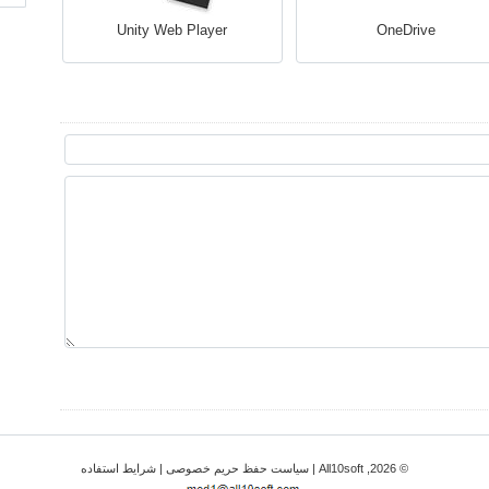
Unity Web Player
OneDrive
© 2026, All10soft |
سیاست حفظ حریم خصوصی
|
شرایط استفاده