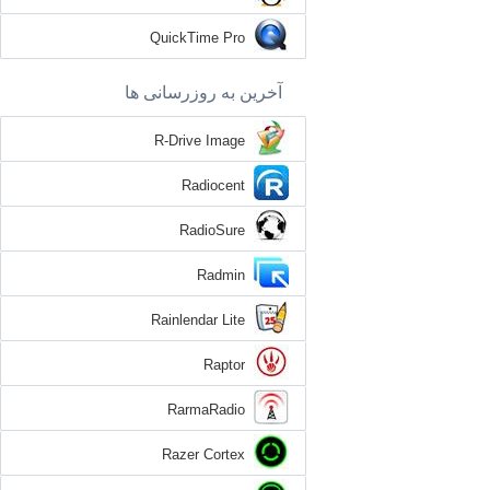
QuickTime Pro
آخرین به روزرسانی ها
R-Drive Image
Radiocent
RadioSure
Radmin
Rainlendar Lite
Raptor
RarmaRadio
Razer Cortex