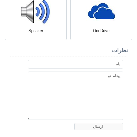
Speaker
OneDrive
نظرات