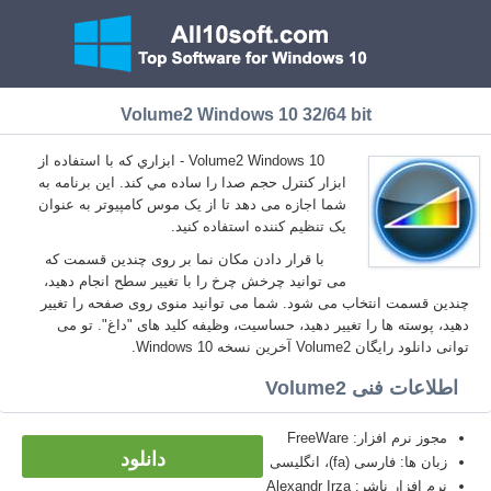
Volume2 Windows 10 32/64 bit
Volume2 Windows 10 - ابزاري كه با استفاده از
ابزار کنترل حجم صدا را ساده مي كند. این برنامه به
شما اجازه می دهد تا از یک موس کامپیوتر به عنوان
یک تنظیم کننده استفاده کنید.
با قرار دادن مکان نما بر روی چندین قسمت که
می توانید چرخش چرخ را با تغییر سطح انجام دهید،
چندین قسمت انتخاب می شود. شما می توانید منوی روی صفحه را تغییر
دهید، پوسته ها را تغییر دهید، حساسیت، وظیفه کلید های "داغ". تو می
توانی دانلود رایگان Volume2 آخرین نسخه Windows 10.
اطلاعات فنی Volume2
مجوز نرم افزار: FreeWare
دانلود
زبان ها: فارسی (fa)، انگلیسی
نرم افزار ناشر: Alexandr Irza