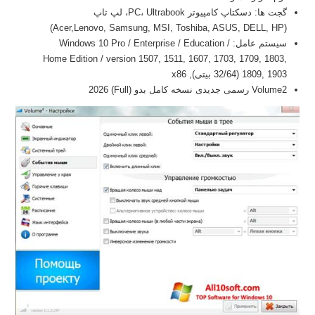
گجت ها: دسکتاپ کامپیوتر PC، Ultrabook، لپ تاپ
(Acer,Lenovo, Samsung, MSI, Toshiba, ASUS, DELL, HP)
سیستم عامل: Windows 10 Pro / Enterprise / Education /
Home Edition / version 1507, 1511, 1607, 1703, 1709, 1803,
1809, 1903 (32/64 بیتی), x86
Volume2 رسمی جدیدی نسخه کامل بدو (Full) 2026