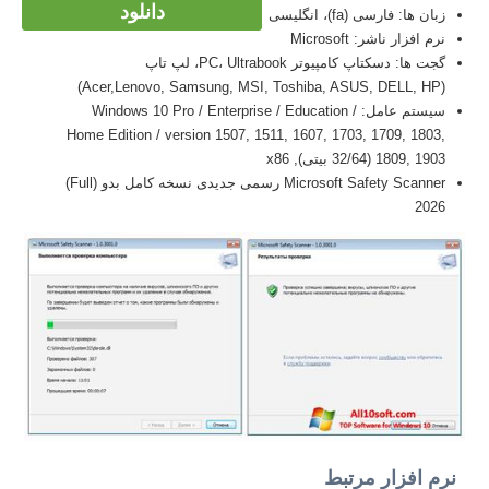
دانلود
زبان ها: فارسی (fa)، انگلیسی
نرم افزار ناشر: Microsoft
گجت ها: دسکتاپ کامپیوتر PC، Ultrabook، لپ تاپ
(Acer,Lenovo, Samsung, MSI, Toshiba, ASUS, DELL, HP)
سیستم عامل: Windows 10 Pro / Enterprise / Education /
Home Edition / version 1507, 1511, 1607, 1703, 1709, 1803,
1809, 1903 (32/64 بیتی), x86
Microsoft Safety Scanner رسمی جدیدی نسخه کامل بدو (Full)
2026
نرم افزار مرتبط